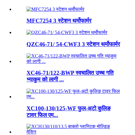
MFC7254 3 स्टेशन थर्मोफार्मर
QZC46-71/ 54-CWF3 3 स्टेशन थर्मोफार्मर
XC46-71/122-BWP स्वचालित उच्च गति
भ्याकुम को लागी ...
XC100-130/125-WF फुल-अटो कुलिङ
टावर फिल एम...