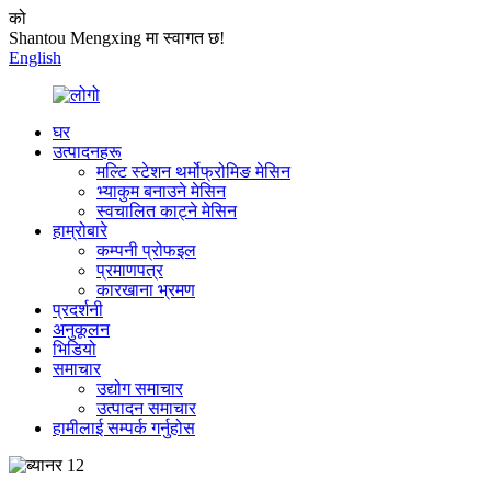
को
Shantou Mengxing मा स्वागत छ!
English
घर
उत्पादनहरू
मल्टि स्टेशन थर्मोफ्रोमिङ मेसिन
भ्याकुम बनाउने मेसिन
स्वचालित काट्ने मेसिन
हाम्रोबारे
कम्पनी प्रोफइल
प्रमाणपत्र
कारखाना भ्रमण
प्रदर्शनी
अनुकूलन
भिडियो
समाचार
उद्योग समाचार
उत्पादन समाचार
हामीलाई सम्पर्क गर्नुहोस