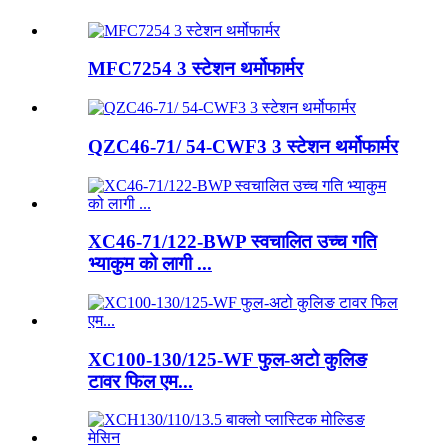
MFC7254 3 स्टेशन थर्मोफार्मर
QZC46-71/ 54-CWF3 3 स्टेशन थर्मोफार्मर
XC46-71/122-BWP स्वचालित उच्च गति
भ्याकुम को लागी ...
XC100-130/125-WF फुल-अटो कुलिङ
टावर फिल एम...