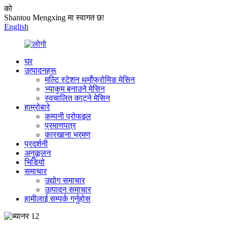
को
Shantou Mengxing मा स्वागत छ!
English
घर
उत्पादनहरू
मल्टि स्टेशन थर्मोफ्रोमिङ मेसिन
भ्याकुम बनाउने मेसिन
स्वचालित काट्ने मेसिन
हाम्रोबारे
कम्पनी प्रोफइल
प्रमाणपत्र
कारखाना भ्रमण
प्रदर्शनी
अनुकूलन
भिडियो
समाचार
उद्योग समाचार
उत्पादन समाचार
हामीलाई सम्पर्क गर्नुहोस