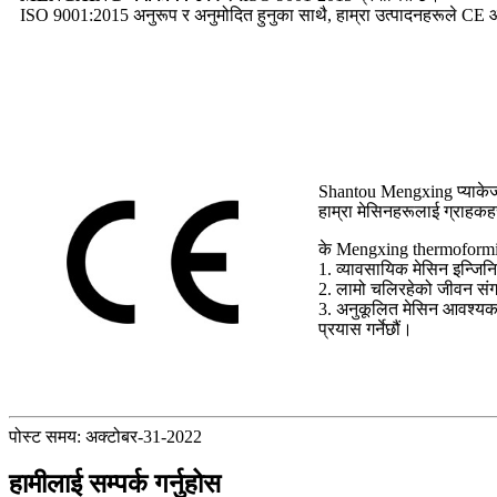
ISO 9001:2015 अनुरूप र अनुमोदित हुनुका साथै, हाम्रा उत्पादनहरूले CE आवश्
Shantou Mengxing प्याकेज 
हाम्रा मेसिनहरूलाई ग्राहकह
के Mengxing thermoformi
1. व्यावसायिक मेसिन इन्जिनि
2. लामो चलिरहेको जीवन संग 
3. अनुकूलित मेसिन आवश्यकताह
प्रयास गर्नेछौं।
पोस्ट समय: अक्टोबर-31-2022
हामीलाई सम्पर्क गर्नुहोस